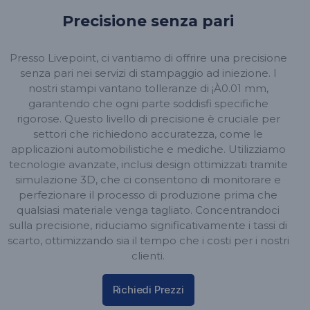
Precisione senza pari
Presso Livepoint, ci vantiamo di offrire una precisione
senza pari nei servizi di stampaggio ad iniezione. I
nostri stampi vantano tolleranze di ¡À0.01 mm,
garantendo che ogni parte soddisfi specifiche
rigorose. Questo livello di precisione è cruciale per
settori che richiedono accuratezza, come le
applicazioni automobilistiche e mediche. Utilizziamo
tecnologie avanzate, inclusi design ottimizzati tramite
simulazione 3D, che ci consentono di monitorare e
perfezionare il processo di produzione prima che
qualsiasi materiale venga tagliato. Concentrandoci
sulla precisione, riduciamo significativamente i tassi di
scarto, ottimizzando sia il tempo che i costi per i nostri
clienti.
Richiedi Prezzi