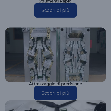
Strumenti Rapidi
Scopri di più
Attrezzaggio di precisione
Scopri di più