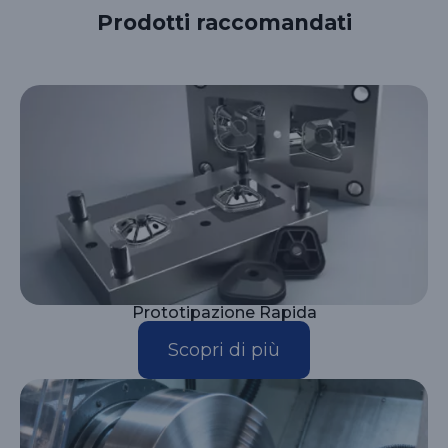
Prodotti raccomandati
Prototipazione Rapida
Scopri di più