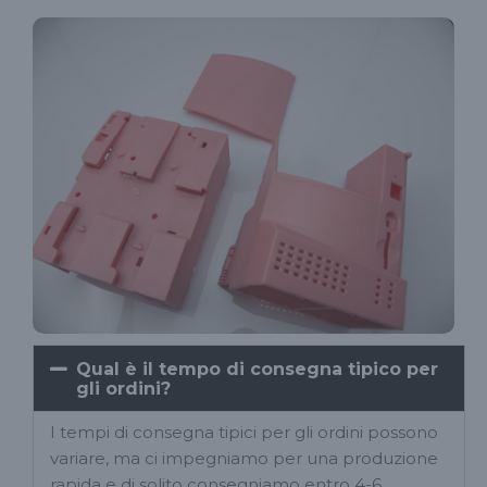
Qual è il tempo di consegna tipico per
gli ordini?
I tempi di consegna tipici per gli ordini possono
variare, ma ci impegniamo per una produzione
rapida e di solito consegniamo entro 4-6