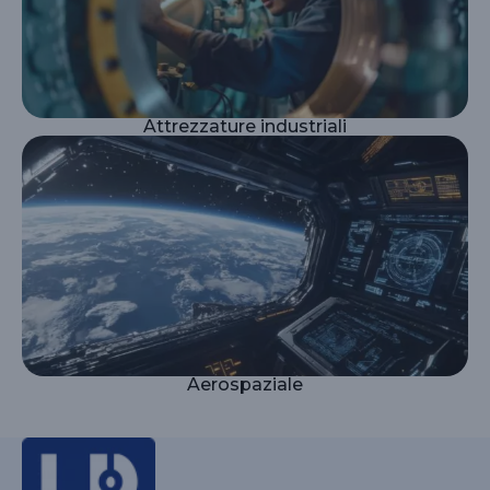
Attrezzature industriali
Aerospaziale