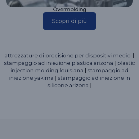
Overmolding
Scopri di più
attrezzature di precisione per dispositivi medici
|
stampaggio ad iniezione plastica arizona
|
plastic
injection molding louisiana
|
stampaggio ad
iniezione yakima
|
stampaggio ad iniezione in
silicone arizona
|