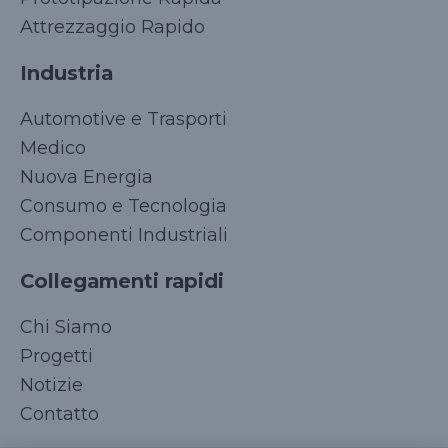
Attrezzaggio Rapido
Industria
Automotive e Trasporti
Medico
Nuova Energia
Consumo e Tecnologia
Componenti Industriali
Collegamenti rapidi
Korean
Chi Siamo
Japanese
Progetti
Arabic
Notizie
Russian
Contatto
French