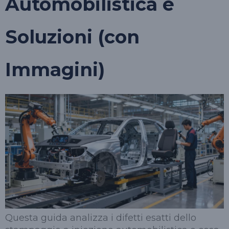
Automobilistica e
Soluzioni (con
Immagini)
Questa guida analizza i difetti esatti dello