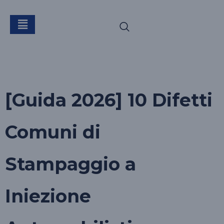
Tag:
stampaggio
ad iniezione
[Guida 2026] 10 Difetti
Comuni di
Stampaggio a
Iniezione