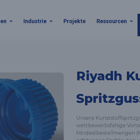
gen
Industrie
Projekte
Ressourcen
Riyadh Ku
Spritzgus
Unsere Kunststoffspritz
wettbewerbsfähige Vortei
Mindestbestellmengen (