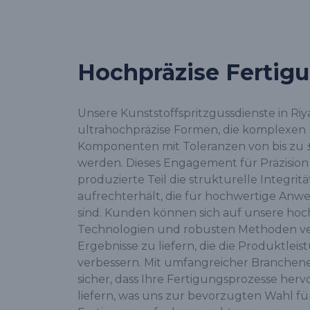
Hochpräzise Fertig
Unsere Kunststoffspritzgussdienste in Ri
ultrahochpräzise Formen, die komplexen 
Komponenten mit Toleranzen von bis zu 
werden. Dieses Engagement für Präzision st
produzierte Teil die strukturelle Integrit
aufrechterhält, die für hochwertige Anw
sind. Kunden können sich auf unsere h
Technologien und robusten Methoden ver
Ergebnisse zu liefern, die die Produktlei
verbessern. Mit umfangreicher Branchene
sicher, dass Ihre Fertigungsprozesse her
liefern, was uns zur bevorzugten Wahl fü