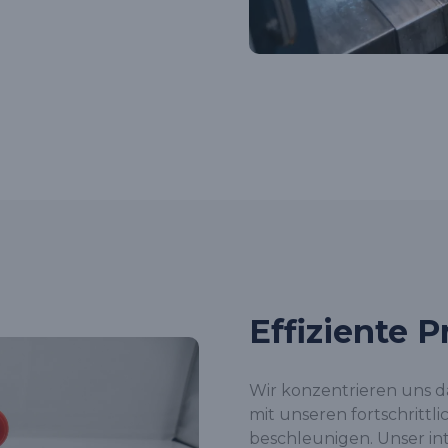
Effiziente 
Wir konzentrieren uns d
mit unseren fortschrittl
beschleunigen. Unser int