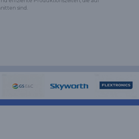
d effiziente Produktionszeiten, die auf
nitten sind.