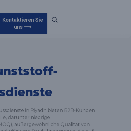
Kontaktieren Sie
uns ⟶
nststoff-
sdienste
gussdienste in Riyadh bieten B2B-Kunden
le, darunter niedrige
MOQ), außergewöhnliche Qualität von