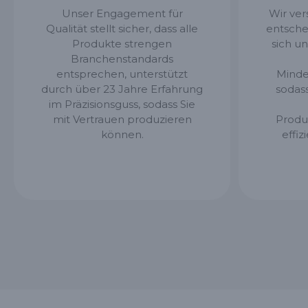
Unser Engagement für
Wir vers
Qualität stellt sicher, dass alle
entsche
Produkte strengen
sich u
Branchenstandards
entsprechen, unterstützt
Minde
durch über 23 Jahre Erfahrung
sodas
im Präzisionsguss, sodass Sie
mit Vertrauen produzieren
Produ
können.
effiz