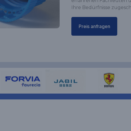
erfahrenen Fachleuten un
Ihre Bedürfnisse zugesch
Preis anfragen