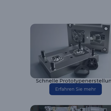
Schnelle Prototypenerstellu
Erfahren Sie mehr