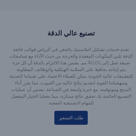
تصنيع عالي الدقة
تقدم خدمات تشكيل البلاستيك بالحقن في الرياض قوالب فائقة
الدقة تلبي المكونات المعقدة والحرجة من حيث الأداء مع تسامحات
ضيقة تصل إلى ¡À0.01 مم. يضمن هذا الالتزام بالدقة أن كل جزء
يتم إنتاجه يحافظ على السلامة الهيكلية والوظائف المطلوبة
للتطبيقات عالية الجودة. يمكن للعملاء الاعتماد على تقنياتنا الحديثة
ومنهجياتنا القوية لتقديم نتائج خالية من العيوب، مما يعزز أداء
المنتج وموثوقيته. مع خبرة واسعة في الصناعة، نضمن أن عمليات
التصنيع الخاصة بك تحقق نتائج ممتازة، مما يجعلنا الخيار المفضل
للمهام التصنيعية الصعبة.
طلب التسعير