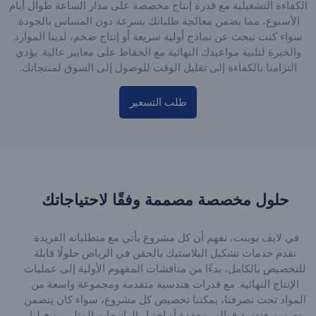
الكفاءة التشغيلية مع قدرة إنتاج مخصصة على مدار الساعة طوال أيام
الأسبوع، مما يضمن معالجة طلباتك بسرعة دون المساس بالجودة.
سواء كنت تبحث عن نماذج أولية سريعة أو إنتاج ضخم، لدينا الموارد
والخبرة لتلبية مواعيدك النهائية مع الحفاظ على معايير عالية. يؤدي
التزامنا بالكفاءة إلى تقليل الوقت للوصول إلى السوق لمنتجاتك.
طلب التسعير
حلول مخصصة مصممة وفقًا لاحتياجاتك
في لايف بوينت، نفهم أن كل مشروع يأتي مع متطلباته الفريدة.
تقدم خدمات تشكيل البلاستيك بالحقن في الرياض حلولًا قابلة
للتخصيص بالكامل، بدءًا من مناقشات المفهوم الأولية إلى عمليات
الإنتاج النهائية. مع قدرات هندسية متقدمة ومجموعة واسعة من
المواد تحت تصرفنا، يمكننا تخصيص كل مشروع، سواء كان يتضمن
تصميم هندسة قوالب معقدة أو اختيار الراتنجات المثلى. يتيح لنا