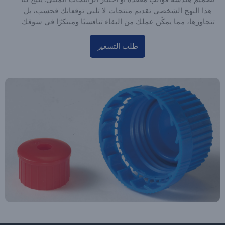
هذا النهج الشخصي تقديم منتجات لا تلبي توقعاتك فحسب، بل
تتجاوزها، مما يمكّن عملك من البقاء تنافسيًا ومبتكرًا في سوقك.
طلب التسعير