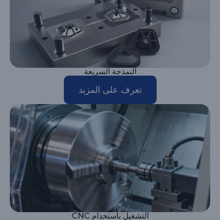
النمذجة السريعة
تعرف على المزيد
التشغيل باستخدام CNC