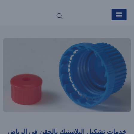
خدمات تشكيل البلاستيك بالحقن في الرياض