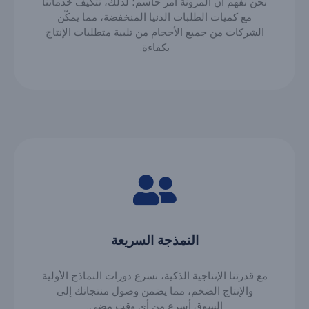
نحن نفهم أن المرونة أمر حاسم؛ لذلك، تتكيف خدماتنا
مع كميات الطلبات الدنيا المنخفضة، مما يمكّن
الشركات من جميع الأحجام من تلبية متطلبات الإنتاج
بكفاءة.
النمذجة السريعة
مع قدرتنا الإنتاجية الذكية، نسرع دورات النماذج الأولية
والإنتاج الضخم، مما يضمن وصول منتجاتك إلى
السوق أسرع من أي وقت مضى.