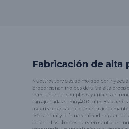
Fabricación de alta 
Nuestros servicios de moldeo por inyecció
proporcionan moldes de ultra alta precis
componentes complejos y críticos en rend
tan ajustadas como ¡À0.01 mm. Esta dedicac
asegura que cada parte producida manten
estructural y la funcionalidad requeridas 
calidad. Los clientes pueden confiar en n