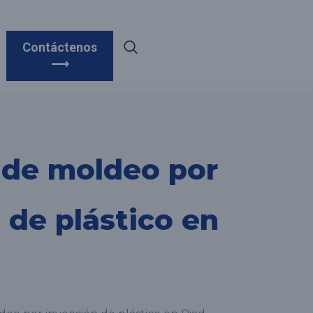
Contáctenos
⟶
 de moldeo por
 de plástico en