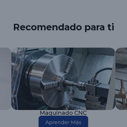
Recomendado para ti
Maquinado CNC
Aprender Más