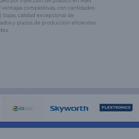
deo por inyección de plástico en Riad
B ventajas competitivas, con cantidades
bajas, calidad excepcional de
ados y plazos de producción eficientes
des.