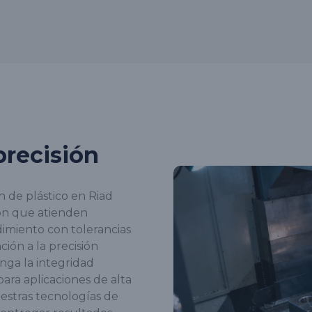
precisión
n de plástico en Riad
ión que atienden
imiento con tolerancias
ión a la precisión
ga la integridad
para aplicaciones de alta
uestras tecnologías de