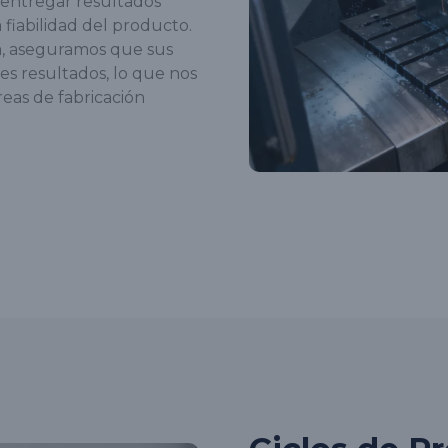
 entregar resultados
fiabilidad del producto.
ia, aseguramos que sus
es resultados, lo que nos
reas de fabricación