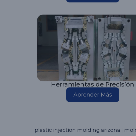
Herramientas de Precisión
Aprender Más
plastic injection molding arizona
|
mold