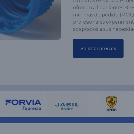
Nuestros servicios de mol
ofrecen a los clientes B2
mínimas de pedido (MOQ) 
profesionales experiment
adaptados a sus necesida
Solicitar precios