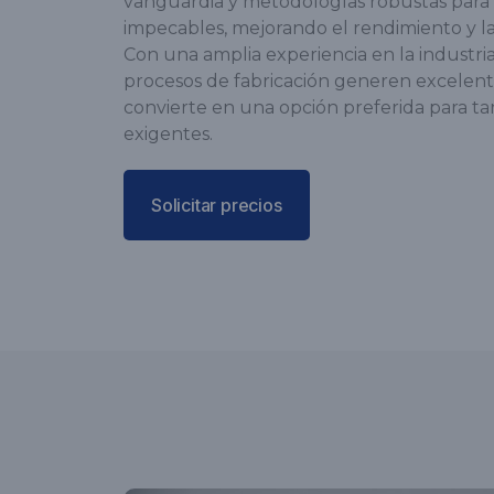
vanguardia y metodologías robustas para
impecables, mejorando el rendimiento y la 
Con una amplia experiencia en la industr
procesos de fabricación generen excelent
convierte en una opción preferida para ta
exigentes.
Solicitar precios