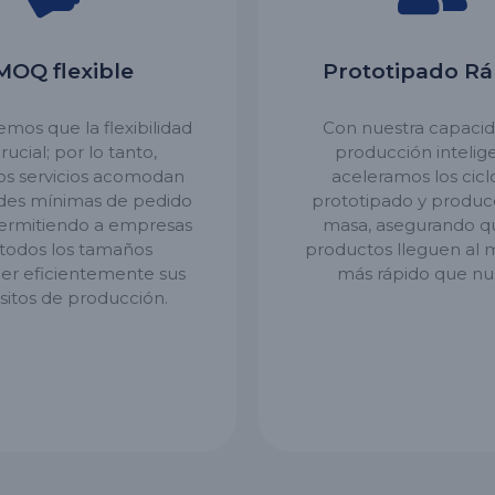
MOQ flexible
Prototipado Rá
mos que la flexibilidad
Con nuestra capaci
rucial; por lo tanto,
producción intelig
os servicios acomodan
aceleramos los cicl
des mínimas de pedido
prototipado y produc
permitiendo a empresas
masa, asegurando q
todos los tamaños
productos lleguen al
cer eficientemente sus
más rápido que nu
sitos de producción.