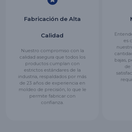
Fabricación de Alta
Entende
Calidad
es c
nuestr
Nuestro compromiso con la
cantida
calidad asegura que todos los
bajas, 
productos cumplan con
de 
estrictos estándares de la
satisfa
industria, respaldados por más
requi
de 23 años de experiencia en
moldeo de precisión, lo que le
permite fabricar con
confianza.