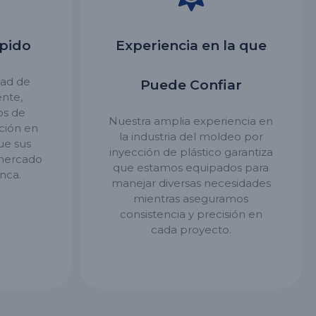
pido
Experiencia en la que
dad de
Puede Confiar
ente,
os de
Nuestra amplia experiencia en
ción en
la industria del moldeo por
ue sus
inyección de plástico garantiza
 mercado
que estamos equipados para
nca.
manejar diversas necesidades
mientras aseguramos
consistencia y precisión en
cada proyecto.