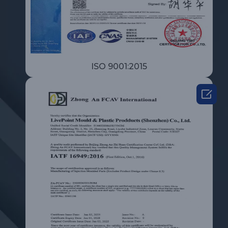
ISO 9001:2015
