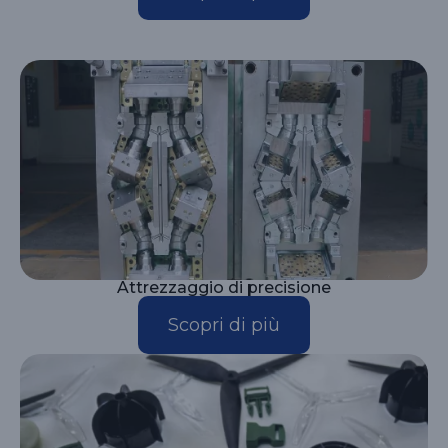
Attrezzaggio di precisione
Scopri di più