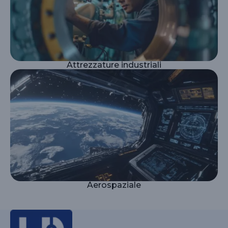
Attrezzature industriali
Aerospaziale