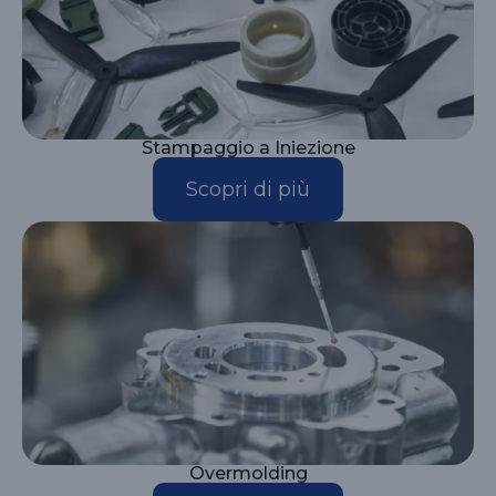
Stampaggio a Iniezione
Scopri di più
Overmolding