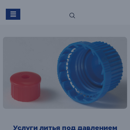
Услуги литья под давлением