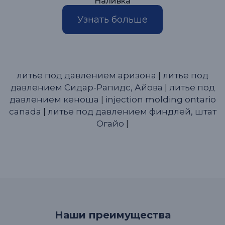
Наливка
Узнать больше
литье под давлением аризона
|
литье под
давлением Сидар-Рапидс, Айова
|
литье под
давлением кеноша
|
injection molding ontario
canada
|
литье под давлением финдлей, штат
Огайо
|
Наши преимущества