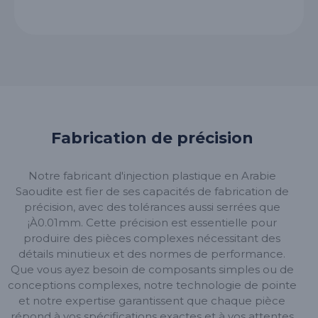
Fabrication de précision
Notre fabricant d'injection plastique en Arabie
Saoudite est fier de ses capacités de fabrication de
précision, avec des tolérances aussi serrées que
¡À0.01mm. Cette précision est essentielle pour
produire des pièces complexes nécessitant des
détails minutieux et des normes de performance.
Que vous ayez besoin de composants simples ou de
conceptions complexes, notre technologie de pointe
et notre expertise garantissent que chaque pièce
répond à vos spécifications exactes et à vos attentes