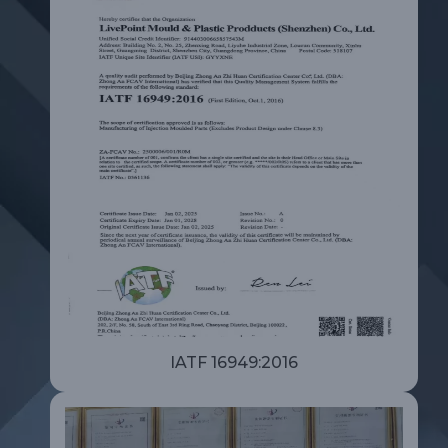
IATF 16949:2016