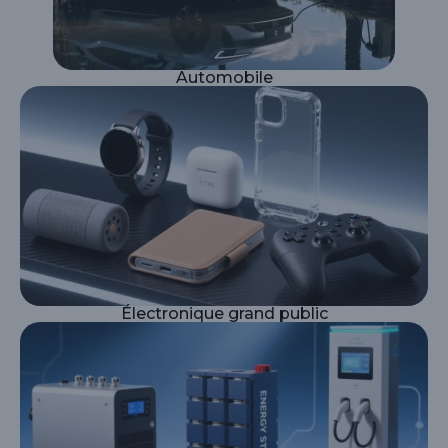
Automobile
Électronique grand public