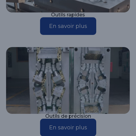
Outils rapides
En savoir plus
Outils de précision
En savoir plus