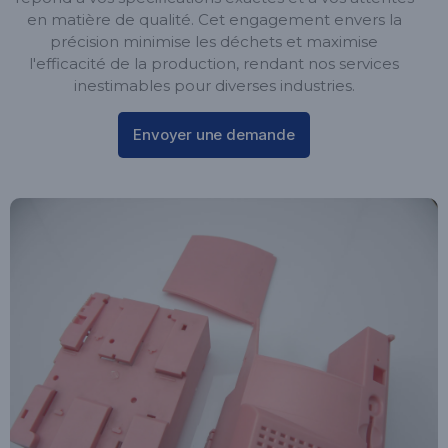
en matière de qualité. Cet engagement envers la
précision minimise les déchets et maximise
l'efficacité de la production, rendant nos services
inestimables pour diverses industries.
Envoyer une demande