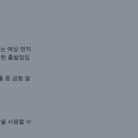
째는 예상 면적
확한 출발점입
 중 금형 열
학을 사용할 수