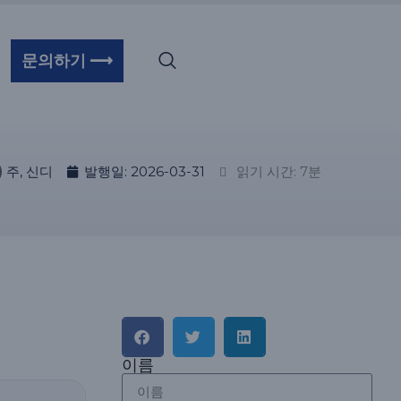
문의하기 ⟶
주, 신디
발행일:
2026-03-31
읽기 시간: 7분
이름