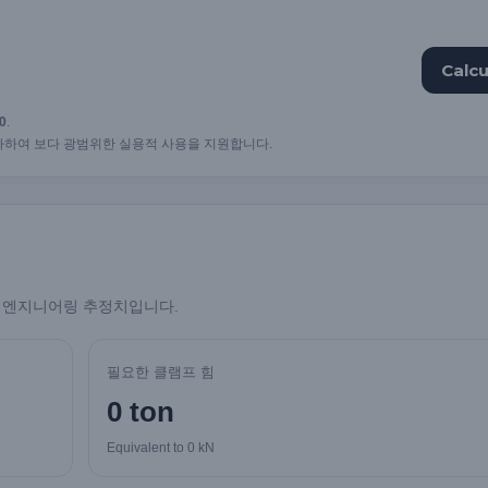
Calcu
0
.
 추가하여 보다 광범위한 실용적 사용을 지원합니다.
인 엔지니어링 추정치입니다.
필요한 클램프 힘
0 ton
Equivalent to 0 kN