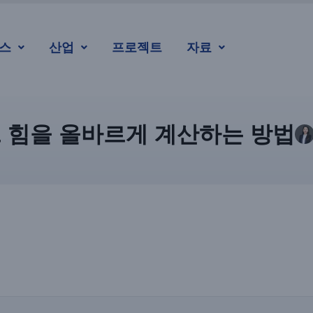
스
산업
프로젝트
자료
프 힘을 올바르게 계산하는 방법