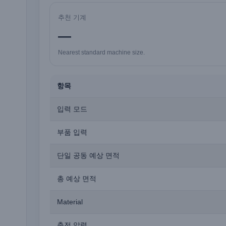
추천 기계
—
Nearest standard machine size.
항목
입력 모드
부품 입력
단일 공동 예상 면적
총 예상 면적
Material
충전 압력