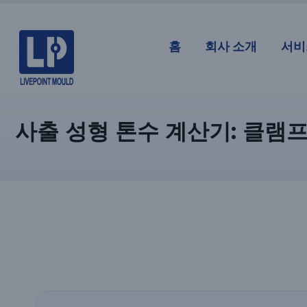
홈
회사 소개
서비
사출 성형 톤수 계산기: 클램