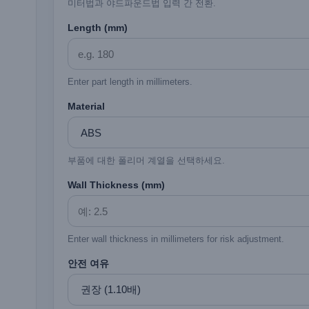
미터법과 야드파운드법 입력 간 전환.
Length (mm)
Enter part length in millimeters.
Material
부품에 대한 폴리머 계열을 선택하세요.
Wall Thickness (mm)
Enter wall thickness in millimeters for risk adjustment.
안전 여유