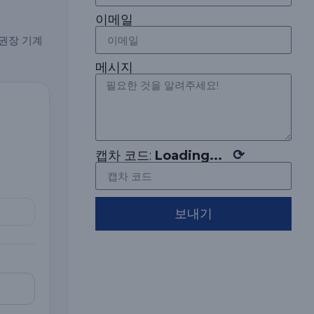
이메일
 권장 기계
메시지
⟳
캡차 코드:
Loading...
보내기