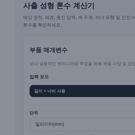
사출 성형 톤수 계산기
예상 면적, 재료, 충진 압력, 벽 두께, 러너 유형 및 
톤수를 확인하세요.
부품 매개변수
보다 실용적인 엔지니어링 추정을 위해 부품 사양 및 공
입력 모드
길이 × 너비 사용
단위