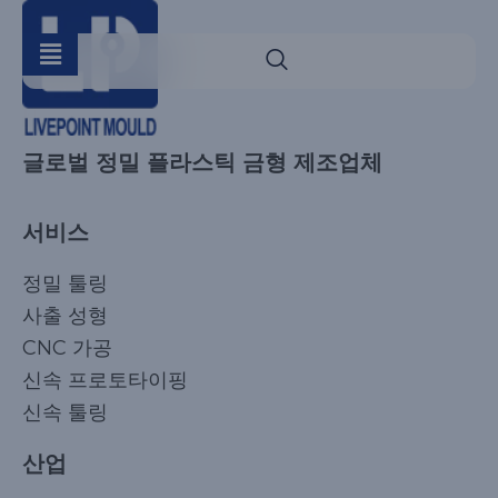
글로벌 정밀 플라스틱 금형 제조업체
서비스
정밀 툴링
사출 성형
CNC 가공
신속 프로토타이핑
신속 툴링
산업