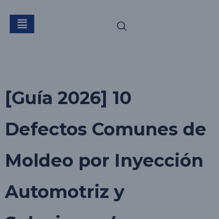
Etiqueta:
inyección
automotriz
[Guía 2026] 10
Defectos Comunes de
Moldeo por Inyección
Automotriz y