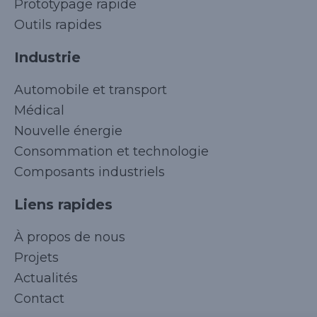
Prototypage rapide
Outils rapides
Industrie
Automobile et transport
Médical
Nouvelle énergie
Consommation et technologie
Composants industriels
Liens rapides
Korean
À propos de nous
Japanese
Projets
Arabic
Actualités
Russian
Contact
Spanish