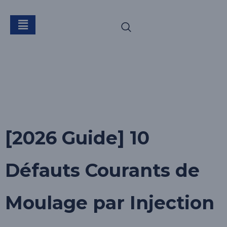
Étiquette :
injection
automobile
[2026 Guide] 10
Défauts Courants de
Moulage par Injection