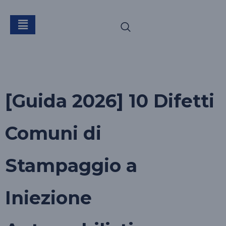
Tag:
iniezione
automobilistica
[Guida 2026] 10 Difetti
Comuni di
Stampaggio a
Iniezione