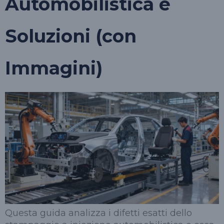
Automobilistica e
Soluzioni (con
Immagini)
Questa guida analizza i difetti esatti dello