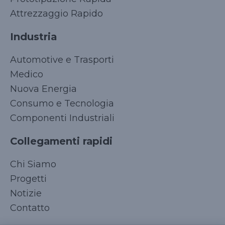
Attrezzaggio Rapido
Industria
Automotive e Trasporti
Medico
Nuova Energia
Consumo e Tecnologia
Componenti Industriali
Collegamenti rapidi
Korean
Chi Siamo
Japanese
Progetti
Arabic
Notizie
Russian
Contatto
French