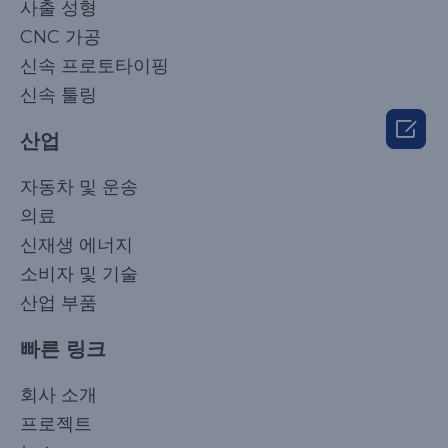
사출 성형
CNC 가공
신속 프로토타이핑
신속 툴링

산업
자동차 및 운송
의료
신재생 에너지
소비자 및 기술
산업 부품
빠른 링크
Japanese
회사 소개
Arabic
프로젝트
Russian