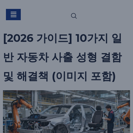
[태그:]
자동차 주입
[2026 가이드] 10가지 일
반 자동차 사출 성형 결함
및 해결책 (이미지 포함)